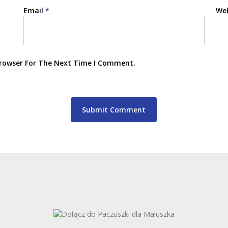
Email
*
Web
Browser For The Next Time I Comment.