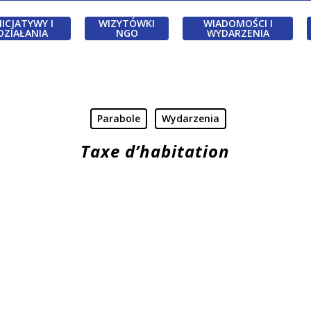
NICJATYWY I
WIZYTÓWKI
WIADOMOŚCI I
DZIAŁANIA
NGO
WYDARZENIA
Parabole
Wydarzenia
Taxe d’habitation